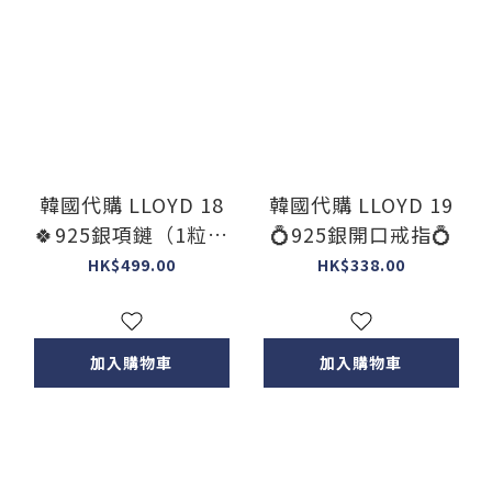
韓國代購 LLOYD 18
韓國代購 LLOYD 19
🍀925銀項鏈（1粒大
💍925銀開口戒指💍
大四葉草🍀）
HK$499.00
HK$338.00
加入購物車
加入購物車