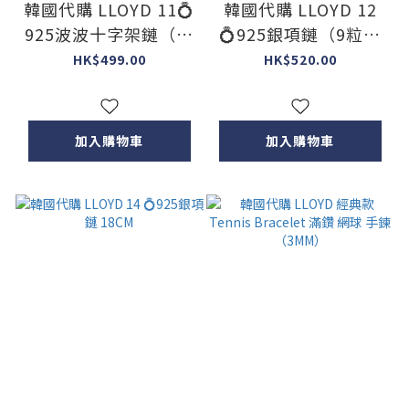
韓國代購 LLOYD 11💍
韓國代購 LLOYD 12
925波波十字架鏈（意
💍925銀項鏈（9粒四
大利製造）
葉草🍀）
HK$499.00
HK$520.00
加入購物車
加入購物車