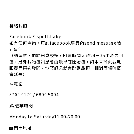
聯絡我們
Facebook:Elspethbaby
如有任何查詢，可於facebook專頁內send message給
同事仔
（請留意，由於訊息較多，回覆時間大約24－36小時內回
覆，另外我哋覆訊息會由最早底開始覆，如果未等到我哋
回覆而再次發問，你嘅訊息就會跳到最頂，相對等候時間
會延長）
📞
電話
5703 0170 / 6809 5004
🕰️
營業時間
Monday to Saturday11:00-20:00
🏡
門市地址