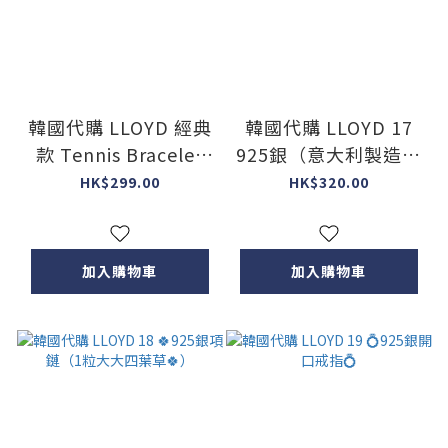
韓國代購 LLOYD 經典
韓國代購 LLOYD 17
款 Tennis Bracelet
925銀（意大利製造）
滿鑽 網球 手鍊
19cm
HK$299.00
HK$320.00
（2MM）
加入購物車
加入購物車