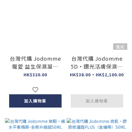
售完
台灣代購 Jodomme
台灣代購 Jodomme
寵愛 益生保濕凝霜
5D•鑽光活膚保濕面
50ML
膜 2.0升級版
HK$320.00
HK$38.00 ~ HK$2,100.00
加入購物車
加入購物車