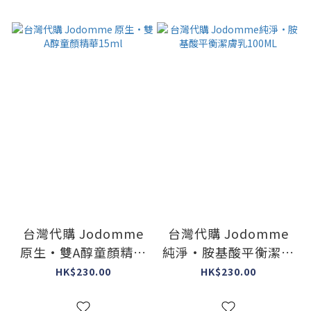
台灣代購 Jodomme
台灣代購 Jodomme
原生·雙A醇童顏精華
純淨·胺基酸平衡潔膚
15ml
乳100ML
HK$230.00
HK$230.00