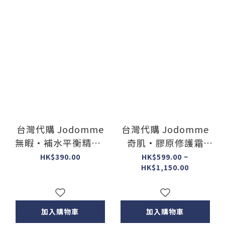
台灣代購 Jodomme
台灣代購 Jodomme
無暇・補水平衡精華-
奇肌·膠原修護霜
全新升級版50ML
PLUS（金繃帶）
HK$390.00
HK$599.00 ~
HK$1,150.00
50ML
加入購物車
加入購物車