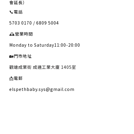
會延長）
📞
電話
5703 0170 / 6809 5004
🕰️
營業時間
Monday to Saturday11:00-20:00
🏡
門市地址
觀塘成業街 成運工業大廈 1405室
📩
電郵
elspethbaby.sys@gmail.com
關於我們