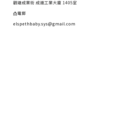
觀塘成業街 成運工業大廈 1405室
📩
電郵
elspethbaby.sys@gmail.com