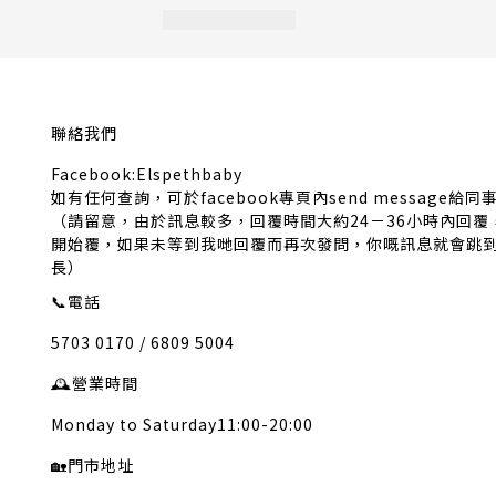
聯絡我們
Facebook:Elspethbaby
如有任何查詢，可於facebook專頁內send message給同
（請留意，由於訊息較多，回覆時間大約24－36小時內回
開始覆，如果未等到我哋回覆而再次發問，你嘅訊息就會跳
長）
📞
電話
5703 0170 / 6809 5004
🕰️
營業時間
Monday to Saturday11:00-20:00
🏡
門市地址