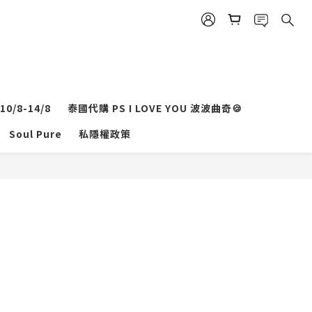
0/8-14/8
泰國代購 PS I LOVE YOU 波波曲奇🍪
立即購買
Soul Pure
私隱權政策