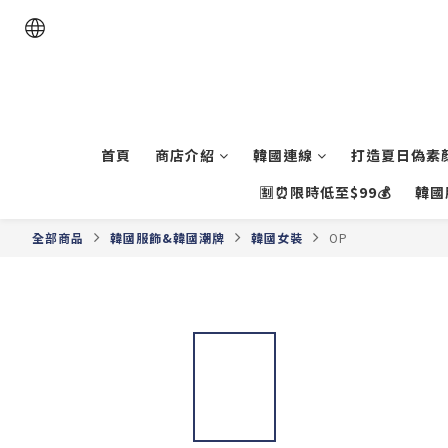
首頁
商店介紹
韓國連線
打造夏日偽素顏
🈹⏰限時低至$99💰
韓國
全部商品
韓國服飾&韓國潮牌
韓國女裝
OP