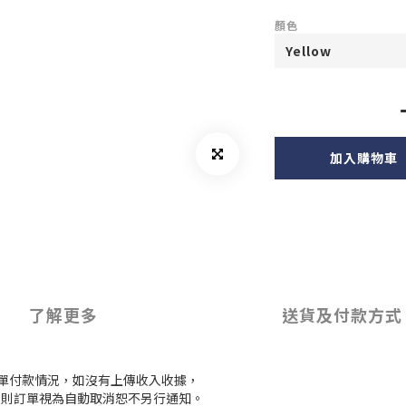
顏色
加入購物車
了解更多
送貨及付款方式
訂單付款情況，如沒有上傳收入收據，
付款，則訂單視為自動取消恕不另行通知。