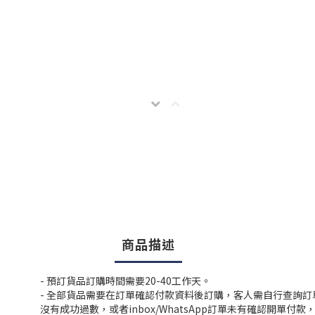
商品描述
- 預訂貨品訂購時間需要20-40工作天。
- 全部貨品需要在訂單確認付款資料後訂購，客人需自行查詢
沒有成功過數，或者inbox/WhatsApp訂單未有確認開單