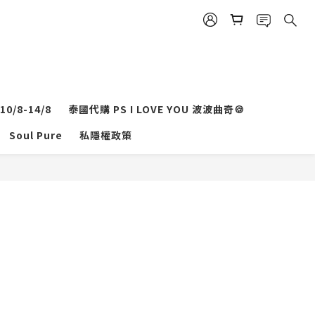
0/8-14/8
泰國代購 PS I LOVE YOU 波波曲奇🍪
立即購買
Soul Pure
私隱權政策