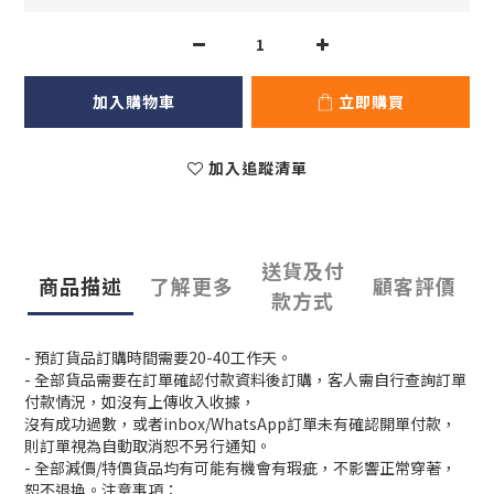
加入購物車
立即購買
加入追蹤清單
送貨及付
商品描述
了解更多
顧客評價
款方式
- 預訂貨品訂購時間需要20-40工作天。
- 全部貨品需要在訂單確認付款資料後訂購，客人需自行查詢訂單
付款情況，如沒有上傳收入收據，
沒有成功過數，或者inbox/WhatsApp訂單未有確認開單付款，
則訂單視為自動取消恕不另行通知。
- 全部減價/特價貨品均有可能有機會有瑕疵，不影響正常穿著，
恕不退換。注意事項：