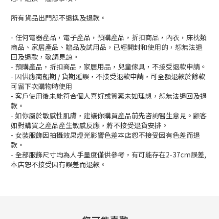
所有貨品出門恕不退換及退款。
- 任何電器產品，電子產品，預購產品，折扣商品，內衣，床枕類
商品、家居產品、贈品及試用品，已經開封和使用的，恕無法退
回及退款，敬請見諒。
- 預購產品，折扣商品，家居用品，兒童傢具，不接受退款申請。
- 因供應商船期 / 貨期延誤，不接受退款申請，可全額退款於餘款
可留下次購物時使用
- 客戶使用後未能符合個人喜好或質素未如理想，恕無法退回及退
款。
- 如你屬於敏感性肌膚，建議你購買產品前先咨詢醫生意見。顧客
如對購買之產品產生敏感反應，將不接受退貨安排。
- 女裝服飾因拍攝效果燈光影響色差本店恕不接受因有色差而退
款。
- 全部服飾尺寸均為人手量度僅供參考，有可能存在2-37cm誤差,
本店恕不接受因有誤差而退款。