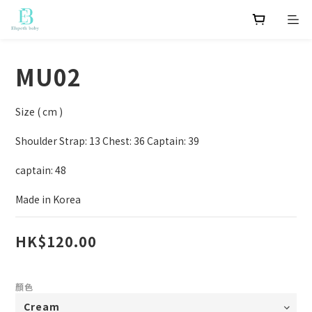
MU02
Size ( cm )
Shoulder Strap: 13 Chest: 36 Captain: 39
captain: 48
Made in Korea
HK$120.00
顏色