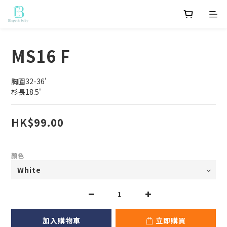
MS16 F
胸圍32-36'
杉長18.5'
HK$99.00
顏色
加入購物車
立即購買