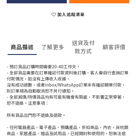
加入追蹤清單
送貨及付
商品描述
了解更多
顧客評價
款方式
- 預訂貨品訂購時間需要20-40工作天。
- 全部貨品需要在訂單確認付款資料後訂購，客人需自行查詢訂單
付款情況，如沒有上傳收入收據，
沒有成功過數，或者inbox/WhatsApp訂單未有確認開單付款，
則訂單視為自動取消恕不另行通知。
- 全部減價/特價貨品均有可能有機會有瑕疵，不影響正常穿著，
恕不退換。注意事項：
所有貨品出門恕不退換及退款。
- 任何電器產品，電子產品，預購產品，折扣商品，內衣，床枕類
商品、家居產品、贈品及試用品，已經開封和使用的，恕無法退