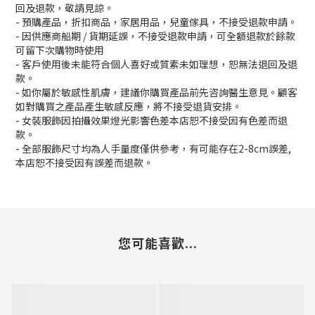
回及退款，敬請見諒。
- 預購產品，折扣商品，家居用品，兒童傢具，不接受退款申請。
- 因供應商船期 / 貨期延誤，不接受退款申請，可全額退款於餘款
可留下次購物時使用
- 客戶使用後未能符合個人喜好或質素未如理想，恕無法退回及退
款。
- 如你屬於敏感性肌膚，建議你購買產品前先咨詢醫生意見。顧客
如對購買之產品產生敏感反應，將不接受退貨安排。
- 女裝服飾因拍攝效果燈光影響色差本店恕不接受因有色差而退
款。
- 全部服飾尺寸均為人手量度僅供參考，有可能存在2-8cm誤差,
本店恕不接受因有誤差而退款。
您可能喜歡...