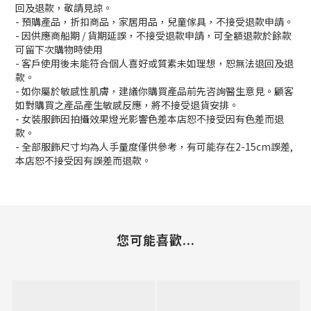
回及退款，敬請見諒。
- 預購產品，折扣商品，家居用品，兒童傢具，不接受退款申請。
- 因供應商船期 / 貨期延誤，不接受退款申請，可全額退款於餘款
可留下次購物時使用
- 客戶使用後未能符合個人喜好或質素未如理想，恕無法退回及退
款。
- 如你屬於敏感性肌膚，建議你購買產品前先咨詢醫生意見。顧客
如對購買之產品產生敏感反應，將不接受退貨安排。
- 女裝服飾因拍攝效果燈光影響色差本店恕不接受因有色差而退
款。
- 全部服飾尺寸均為人手量度僅供參考，有可能存在2-15cm誤差,
本店恕不接受因有誤差而退款。
您可能喜歡...