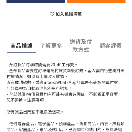
加入追蹤清單
送貨及付
商品描述
了解更多
顧客評價
款方式
- 預訂貨品訂購時間需要20-40工作天。
- 全部貨品需要在訂單確認付款資料後訂購，客人需自行查詢訂單
付款情況，如沒有上傳收入收據，
沒有成功過數，或者inbox/WhatsApp訂單未有確認開單付款，
則訂單視為自動取消恕不另行通知。
- 全部減價/特價貨品均有可能有機會有瑕疵，不影響正常穿著，
恕不退換。注意事項：
所有貨品出門恕不退換及退款。
- 任何電器產品，電子產品，預購產品，折扣商品，內衣，床枕類
商品、家居產品、贈品及試用品，已經開封和使用的，恕無法退