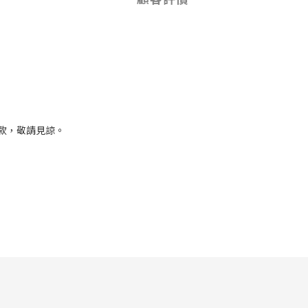
款，敬請見諒。