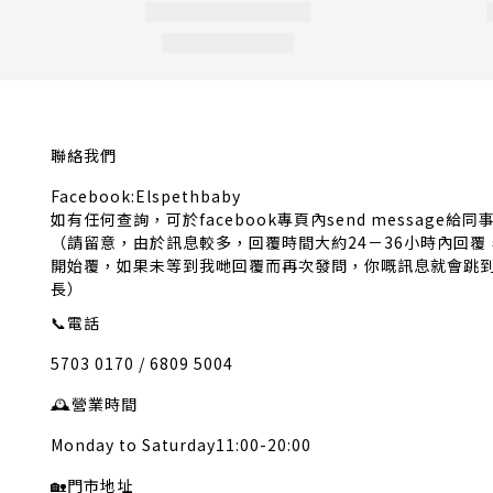
聯絡我們
Facebook:Elspethbaby
如有任何查詢，可於facebook專頁內send message給同
（請留意，由於訊息較多，回覆時間大約24－36小時內回
開始覆，如果未等到我哋回覆而再次發問，你嘅訊息就會跳
長）
📞
電話
5703 0170 / 6809 5004
🕰️
營業時間
Monday to Saturday11:00-20:00
🏡
門市地址