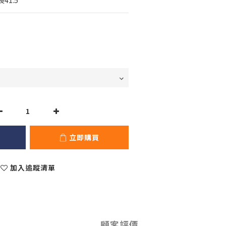
41.5'
立即購買
加入追蹤清單
顧客評價