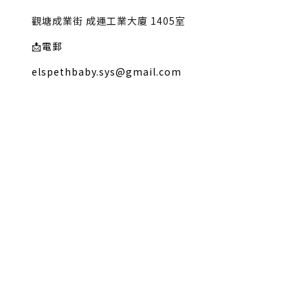
觀塘成業街 成運工業大廈 1405室
📩
電郵
elspethbaby.sys@gmail.com