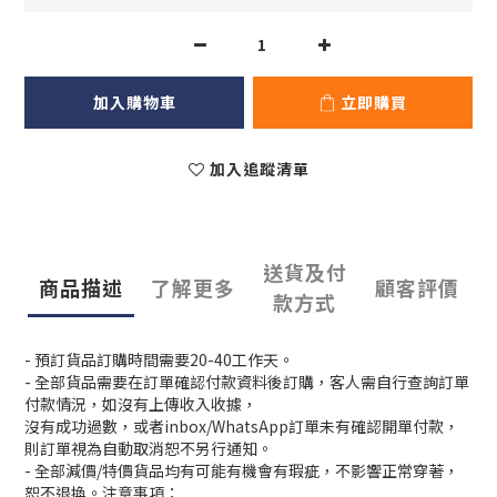
加入購物車
立即購買
加入追蹤清單
送貨及付
商品描述
了解更多
顧客評價
款方式
- 預訂貨品訂購時間需要20-40工作天。
- 全部貨品需要在訂單確認付款資料後訂購，客人需自行查詢訂單
付款情況，如沒有上傳收入收據，
沒有成功過數，或者inbox/WhatsApp訂單未有確認開單付款，
則訂單視為自動取消恕不另行通知。
- 全部減價/特價貨品均有可能有機會有瑕疵，不影響正常穿著，
恕不退換。注意事項：