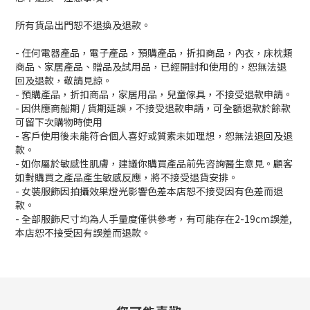
所有貨品出門恕不退換及退款。
- 任何電器產品，電子產品，預購產品，折扣商品，內衣，床枕類
商品、家居產品、贈品及試用品，已經開封和使用的，恕無法退
回及退款，敬請見諒。
- 預購產品，折扣商品，家居用品，兒童傢具，不接受退款申請。
- 因供應商船期 / 貨期延誤，不接受退款申請，可全額退款於餘款
可留下次購物時使用
- 客戶使用後未能符合個人喜好或質素未如理想，恕無法退回及退
款。
- 如你屬於敏感性肌膚，建議你購買產品前先咨詢醫生意見。顧客
如對購買之產品產生敏感反應，將不接受退貨安排。
- 女裝服飾因拍攝效果燈光影響色差本店恕不接受因有色差而退
款。
- 全部服飾尺寸均為人手量度僅供參考，有可能存在2-19cm誤差,
本店恕不接受因有誤差而退款。