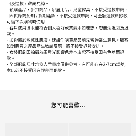
回及退款，敬請見諒。
- 預購產品，折扣商品，家居用品，兒童傢具，不接受退款申請。
- 因供應商船期 / 貨期延誤，不接受退款申請，可全額退款於餘款
可留下次購物時使用
- 客戶使用後未能符合個人喜好或質素未如理想，恕無法退回及退
款。
- 如你屬於敏感性肌膚，建議你購買產品前先咨詢醫生意見。顧客
如對購買之產品產生敏感反應，將不接受退貨安排。
- 女裝服飾因拍攝效果燈光影響色差本店恕不接受因有色差而退
款。
- 全部服飾尺寸均為人手量度僅供參考，有可能存在2-7cm誤差,
本店恕不接受因有誤差而退款。
您可能喜歡...