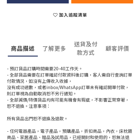
加入追蹤清單
送貨及付
商品描述
了解更多
顧客評價
款方式
- 預訂貨品訂購時間需要20-40工作天。
- 全部貨品需要在訂單確認付款資料後訂購，客人需自行查詢訂單
付款情況，如沒有上傳收入收據，
沒有成功過數，或者inbox/WhatsApp訂單未有確認開單付款，
則訂單視為自動取消恕不另行通知。
- 全部減價/特價貨品均有可能有機會有瑕疵，不影響正常穿著，
恕不退換。注意事項：
所有貨品出門恕不退換及退款。
- 任何電器產品，電子產品，預購產品，折扣商品，內衣，床枕類
商品、家居產品、贈品及試用品，已經開封和使用的，恕無法退