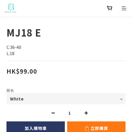
MJ18 E
C:36-40
L:18
HK$99.00
顏色
加入購物車
立即購買