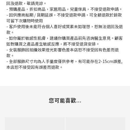
回及退款，敬請見諒。
- 預購產品，折扣商品，家居用品，兒童傢具，不接受退款申請。
- 因供應商船期 / 貨期延誤，不接受退款申請，可全額退款於餘款
可留下次購物時使用
- 客戶使用後未能符合個人喜好或質素未如理想，恕無法退回及退
款。
- 如你屬於敏感性肌膚，建議你購買產品前先咨詢醫生意見。顧客
如對購買之產品產生敏感反應，將不接受退貨安排。
- 女裝服飾因拍攝效果燈光影響色差本店恕不接受因有色差而退
款。
- 全部服飾尺寸均為人手量度僅供參考，有可能存在2-15cm誤差,
本店恕不接受因有誤差而退款。
您可能喜歡...