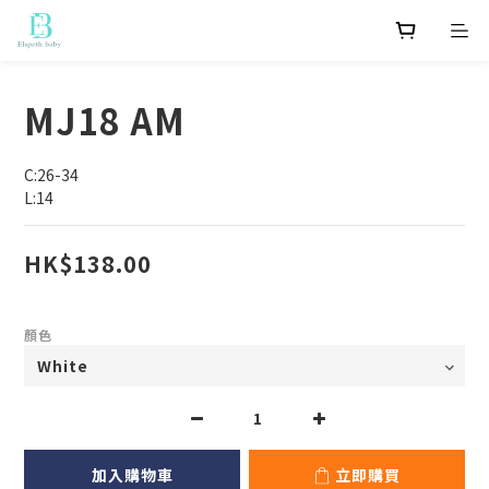
MJ18 AM
C:26-34
L:14
HK$138.00
顏色
加入購物車
立即購買