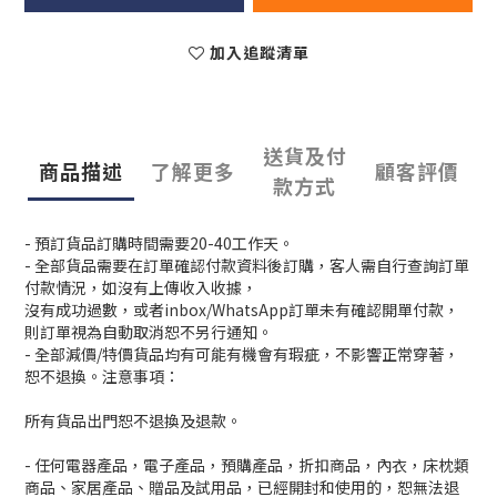
加入追蹤清單
送貨及付
商品描述
了解更多
顧客評價
款方式
- 預訂貨品訂購時間需要20-40工作天。
- 全部貨品需要在訂單確認付款資料後訂購，客人需自行查詢訂單
付款情況，如沒有上傳收入收據，
沒有成功過數，或者inbox/WhatsApp訂單未有確認開單付款，
則訂單視為自動取消恕不另行通知。
- 全部減價/特價貨品均有可能有機會有瑕疵，不影響正常穿著，
恕不退換。注意事項：
所有貨品出門恕不退換及退款。
- 任何電器產品，電子產品，預購產品，折扣商品，內衣，床枕類
商品、家居產品、贈品及試用品，已經開封和使用的，恕無法退