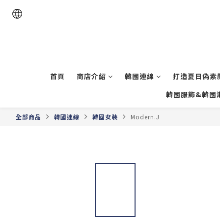
首頁
商店介紹
韓國連線
打造夏日偽素顏
韓國服飾&韓國
全部商品
韓國連線
韓國女裝
Modern.J