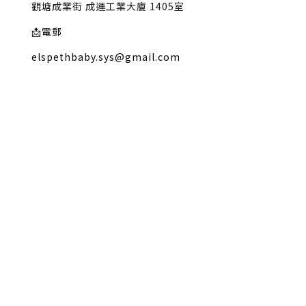
觀塘成業街 成運工業大廈 1405室
📩
電郵
elspethbaby.sys@gmail.com