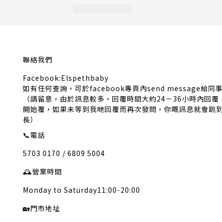
聯絡我們
Facebook:Elspethbaby
如有任何查詢，可於facebook專頁內send message給同
（請留意，由於訊息較多，回覆時間大約24－36小時內回
開始覆，如果未等到我哋回覆而再次發問，你嘅訊息就會跳
長）
📞
電話
5703 0170 / 6809 5004
🕰️
營業時間
Monday to Saturday11:00-20:00
🏡
門市地址