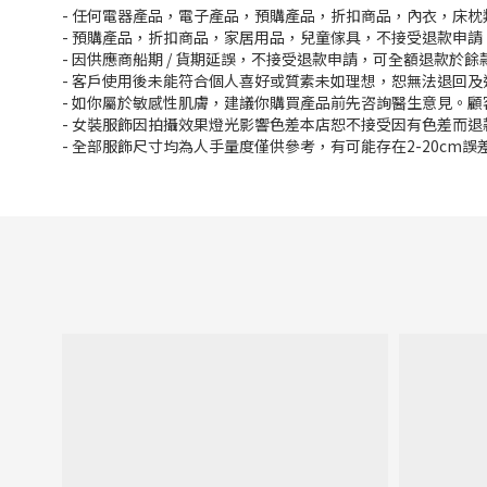
- 任何電器產品，電子產品，預購產品，折扣商品，內衣，床
- 預購產品，折扣商品，家居用品，兒童傢具，不接受退款申請
- 因供應商船期 / 貨期延誤，不接受退款申請，可全額退款於
- 客戶使用後未能符合個人喜好或質素未如理想，恕無法退回及
- 如你屬於敏感性肌膚，建議你購買產品前先咨詢醫生意見。
- 女裝服飾因拍攝效果燈光影響色差本店恕不接受因有色差而退
- 全部服飾尺寸均為人手量度僅供參考，有可能存在2-20cm