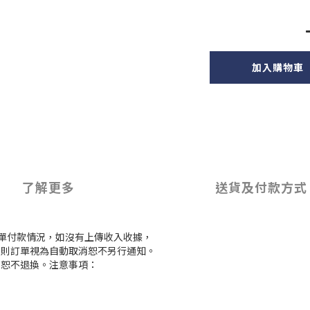
加入購物車
了解更多
送貨及付款方式
訂單付款情況，如沒有上傳收入收據，
付款，則訂單視為自動取消恕不另行通知。
，恕不退換。注意事項：