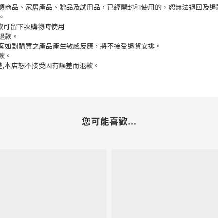
枕類商品、家居產品、贈品及試用品，已經開封和使用的，恕無法退回及退
。
餘款可留下次購物時使用
退款。
顧客如對購買之產品產生敏感反應，將不接受退貨安排。
款。
誤差,本店恕不接受因有誤差而退款。
您可能喜歡...