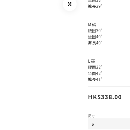
坐圍38'
褲長39'
M 碼
腰圍30'
坐圍40'
褲長40'
L 碼
腰圍32'
坐圍42'
褲長41'
HK$338.00
尺寸