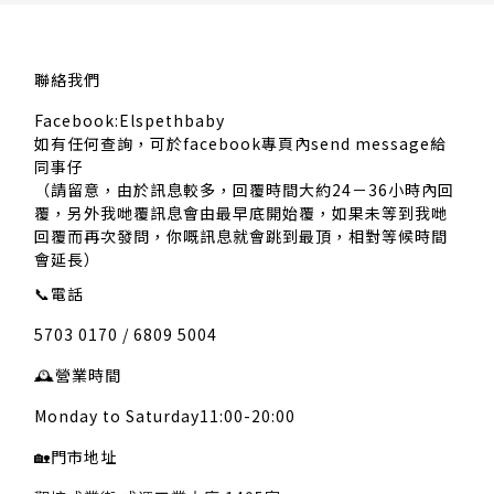
聯絡我們
Facebook:Elspethbaby
如有任何查詢，可於facebook專頁內send message給
同事仔
（請留意，由於訊息較多，回覆時間大約24－36小時內回
覆，另外我哋覆訊息會由最早底開始覆，如果未等到我哋
回覆而再次發問，你嘅訊息就會跳到最頂，相對等候時間
會延長）
📞
電話
5703 0170 / 6809 5004
🕰️
營業時間
Monday to Saturday11:00-20:00
🏡
門市地址