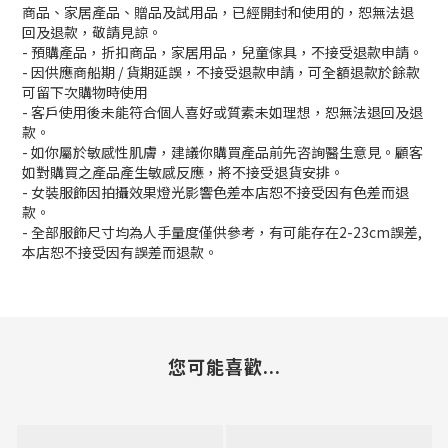
商品、家居產品、贈品及試用品，已經開封和使用的，恕無法退
回及退款，敬請見諒。
- 預購產品，折扣商品，家居用品，兒童傢具，不接受退款申請。
- 因供應商船期 / 貨期延誤，不接受退款申請，可全額退款於餘款
可留下次購物時使用
- 客戶使用後未能符合個人喜好或質素未如理想，恕無法退回及退
款。
- 如你屬於敏感性肌膚，建議你購買產品前先咨詢醫生意見。顧客
如對購買之產品產生敏感反應，將不接受退貨安排。
- 女裝服飾因拍攝效果燈光影響色差本店恕不接受因有色差而退
款。
- 全部服飾尺寸均為人手量度僅供參考，有可能存在2-23cm誤差,
本店恕不接受因有誤差而退款。
您可能喜歡...