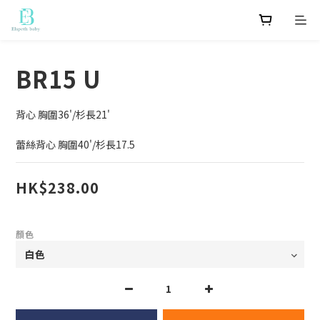
BR15 U
背心 胸圍36'/杉長21'
蕾絲背心 胸圍40'/杉長17.5
HK$238.00
顏色