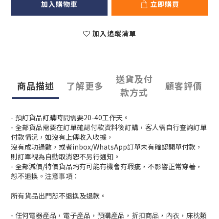
加入購物車
立即購買
加入追蹤清單
送貨及付
商品描述
了解更多
顧客評價
款方式
- 預訂貨品訂購時間需要20-40工作天。
- 全部貨品需要在訂單確認付款資料後訂購，客人需自行查詢訂單
付款情況，如沒有上傳收入收據，
沒有成功過數，或者inbox/WhatsApp訂單未有確認開單付款，
則訂單視為自動取消恕不另行通知。
- 全部減價/特價貨品均有可能有機會有瑕疵，不影響正常穿著，
恕不退換。注意事項：
所有貨品出門恕不退換及退款。
- 任何電器產品，電子產品，預購產品，折扣商品，內衣，床枕類