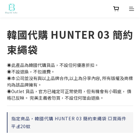
韓國代購 HUNTER 03 簡約
束繩袋
☀️此產品為韓國代購貨品，不設任何優惠折扣。
☀️不設退換，不包運費。
☀️本公司並沒有與以上品牌合作,以上為分享內容, 所有版權及商標
均為該品牌擁有。
☀️Outlet 貨品，官方已確定可正常使用，但有機會有小瑕疵， 價
格已反映。 完美主義者勿買，不設任何理由退換。
指定商品，韓國代購 HUNTER 03 簡約束繩袋 💥買兩件
平💰20蚊