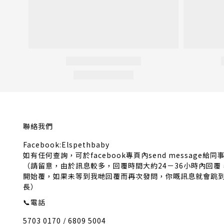
聯絡我們
Facebook:Elspethbaby
如有任何查詢，可於facebook專頁內send message給同
（請留意，由於訊息較多，回覆時間大約24－36小時內回
開始覆，如果未等到我哋回覆而再次發問，你嘅訊息就會跳
長）
📞
電話
5703 0170 / 6809 5004