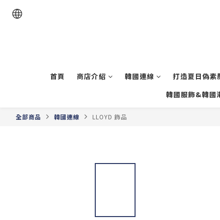
首頁
商店介紹
韓國連線
打造夏日偽素顏
韓國服飾&韓國
全部商品
韓國連線
LLOYD 飾品