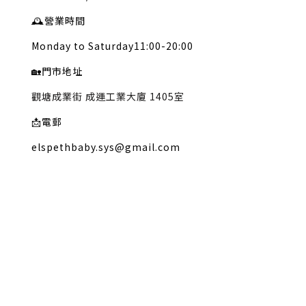
🕰️
營業時間
Monday to Saturday11:00-20:00
🏡
門市地址
觀塘成業街 成運工業大廈 1405室
📩
電郵
elspethbaby.sys@gmail.com