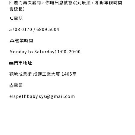
回覆而再次發問，你嘅訊息就會跳到最頂，相對等候時間
會延長）
📞
電話
5703 0170 / 6809 5004
🕰️
營業時間
Monday to Saturday11:00-20:00
🏡
門市地址
觀塘成業街 成運工業大廈 1405室
📩
電郵
elspethbaby.sys@gmail.com