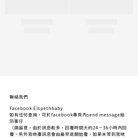
聯絡我們
Facebook:Elspethbaby
如有任何查詢，可於facebook專頁內send message給
同事仔
（請留意，由於訊息較多，回覆時間大約24－36小時內回
覆，另外我哋覆訊息會由最早底開始覆，如果未等到我哋