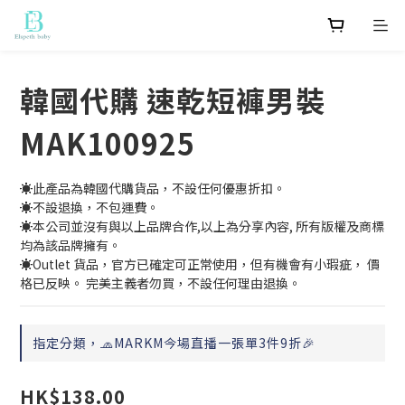
韓國代購 速乾短褲男裝
MAK100925
☀️此產品為韓國代購貨品，不設任何優惠折扣。
☀️不設退換，不包運費。
☀️本公司並沒有與以上品牌合作,以上為分享內容, 所有版權及商標
均為該品牌擁有。
☀️Outlet 貨品，官方已確定可正常使用，但有機會有小瑕疵， 價
格已反映。 完美主義者勿買，不設任何理由退換。
指定分類，🧢MARKM今場直播一張單3件9折🎉
HK$138.00