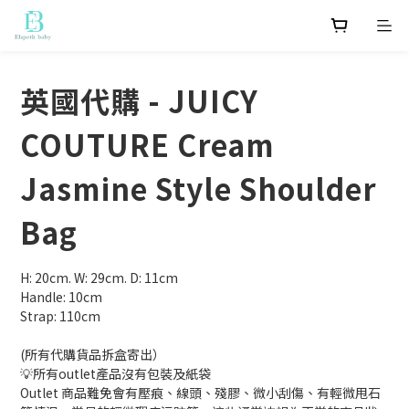
英國代購 - JUICY
COUTURE Cream
Jasmine Style Shoulder
Bag
H: 20cm. W: 29cm. D: 11cm
Handle: 10cm
Strap: 110cm 
(所有代購貨品拆盒寄出）
💡所有outlet產品沒有包裝及紙袋
Outlet 商品難免會有壓痕、線頭、殘膠、微小刮傷、有輕微甩石