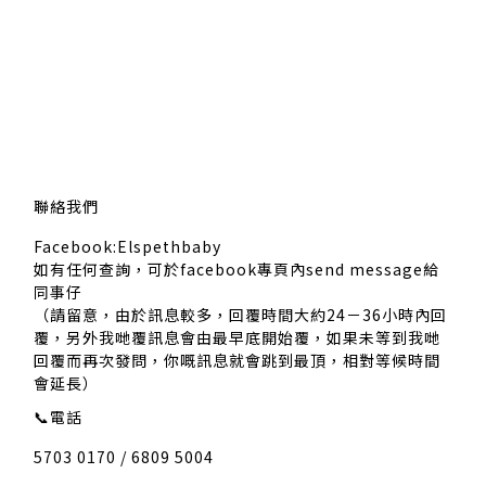
聯絡我們
Facebook:Elspethbaby
如有任何查詢，可於facebook專頁內send message給
同事仔
（請留意，由於訊息較多，回覆時間大約24－36小時內回
覆，另外我哋覆訊息會由最早底開始覆，如果未等到我哋
回覆而再次發問，你嘅訊息就會跳到最頂，相對等候時間
會延長）
📞
電話
5703 0170 / 6809 5004