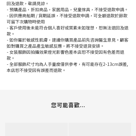
回及退款，敬請見諒。
- 預購產品，折扣商品，家居用品，兒童傢具，不接受退款申請。
- 因供應商船期 / 貨期延誤，不接受退款申請，可全額退款於餘款
可留下次購物時使用
- 客戶使用後未能符合個人喜好或質素未如理想，恕無法退回及退
款。
- 如你屬於敏感性肌膚，建議你購買產品前先咨詢醫生意見。顧客
如對購買之產品產生敏感反應，將不接受退貨安排。
- 女裝服飾因拍攝效果燈光影響色差本店恕不接受因有色差而退
款。
- 全部服飾尺寸均為人手量度僅供參考，有可能存在2-13cm誤差,
本店恕不接受因有誤差而退款。
您可能喜歡...