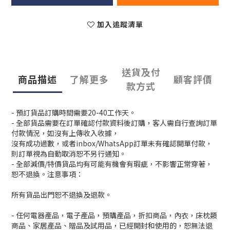
加入追蹤清單
送貨及付
商品描述
了解更多
顧客評價
款方式
- 預訂貨品訂購時間需要20-40工作天。
- 全部貨品需要在訂單確認付款資料後訂購，客人需自行查詢訂單
付款情況，如沒有上傳收入收據，
沒有成功過數，或者inbox/WhatsApp訂單未有確認開單付款，
則訂單視為自動取消恕不另行通知。
- 全部減價/特價貨品均有可能有機會有瑕疵，不影響正常穿著，
恕不退換。注意事項：
所有貨品出門恕不退換及退款。
- 任何電器產品，電子產品，預購產品，折扣商品，內衣，床枕類
商品、家居產品、贈品及試用品，已經開封和使用的，恕無法退