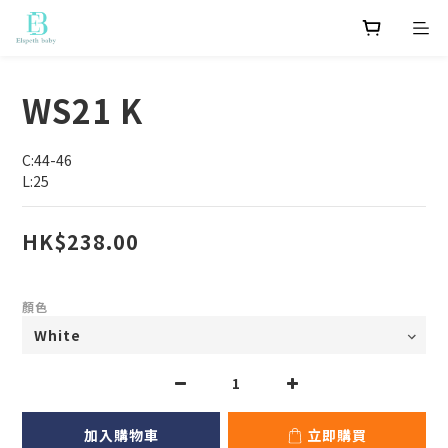
WS21 K
C:44-46
L:25
HK$238.00
顏色
加入購物車
立即購買