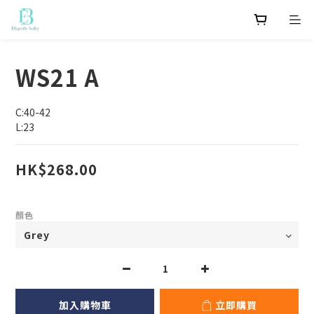
WS21 A
C:40-42
L:23
HK$268.00
顏色
加入購物車
立即購買