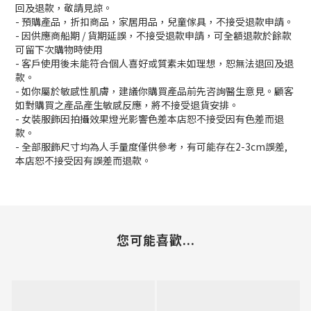
回及退款，敬請見諒。
- 預購產品，折扣商品，家居用品，兒童傢具，不接受退款申請。
- 因供應商船期 / 貨期延誤，不接受退款申請，可全額退款於餘款
可留下次購物時使用
- 客戶使用後未能符合個人喜好或質素未如理想，恕無法退回及退
款。
- 如你屬於敏感性肌膚，建議你購買產品前先咨詢醫生意見。顧客
如對購買之產品產生敏感反應，將不接受退貨安排。
- 女裝服飾因拍攝效果燈光影響色差本店恕不接受因有色差而退
款。
- 全部服飾尺寸均為人手量度僅供參考，有可能存在2-3cm誤差,
本店恕不接受因有誤差而退款。
您可能喜歡...