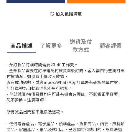
加入追蹤清單
送貨及付
商品描述
了解更多
顧客評價
款方式
- 預訂貨品訂購時間需要20-40工作天。
- 全部貨品需要在訂單確認付款資料後訂購，客人需自行查詢訂單
付款情況，如沒有上傳收入收據，
沒有成功過數，或者inbox/WhatsApp訂單未有確認開單付款，
則訂單視為自動取消恕不另行通知。
- 全部減價/特價貨品均有可能有機會有瑕疵，不影響正常穿著，
恕不退換。注意事項：
所有貨品出門恕不退換及退款。
- 任何電器產品，電子產品，預購產品，折扣商品，內衣，床枕類
商品、家居產品、贈品及試用品，已經開封和使用的，恕無法退