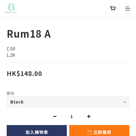
Rum18 A
C:50
L:29
HK$148.00
顏色
加入購物車
立即購買