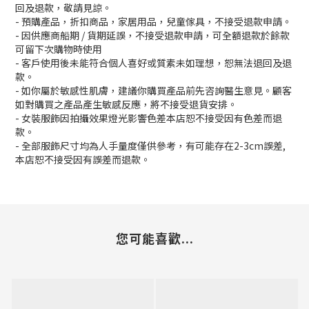
回及退款，敬請見諒。
- 預購產品，折扣商品，家居用品，兒童傢具，不接受退款申請。
- 因供應商船期 / 貨期延誤，不接受退款申請，可全額退款於餘款
可留下次購物時使用
- 客戶使用後未能符合個人喜好或質素未如理想，恕無法退回及退
款。
- 如你屬於敏感性肌膚，建議你購買產品前先咨詢醫生意見。顧客
如對購買之產品產生敏感反應，將不接受退貨安排。
- 女裝服飾因拍攝效果燈光影響色差本店恕不接受因有色差而退
款。
- 全部服飾尺寸均為人手量度僅供參考，有可能存在2-3cm誤差,
本店恕不接受因有誤差而退款。
您可能喜歡...