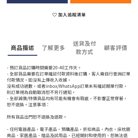
加入追蹤清單
送貨及付
商品描述
了解更多
顧客評價
款方式
- 預訂貨品訂購時間需要20-40工作天。
- 全部貨品需要在訂單確認付款資料後訂購，客人需自行查詢訂單
付款情況，如沒有上傳收入收據，
沒有成功過數，或者inbox/WhatsApp訂單未有確認開單付款，
則訂單視為自動取消恕不另行通知。
- 全部減價/特價貨品均有可能有機會有瑕疵，不影響正常穿著，
恕不退換。注意事項：
所有貨品出門恕不退換及退款。
- 任何電器產品，電子產品，預購產品，折扣商品，內衣，床枕類
商品、家居產品、贈品及試用品，已經開封和使用的，恕無法退