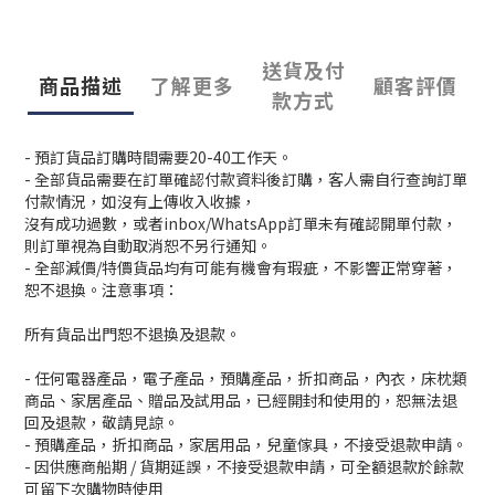
送貨及付
商品描述
了解更多
顧客評價
款方式
- 預訂貨品訂購時間需要20-40工作天。
- 全部貨品需要在訂單確認付款資料後訂購，客人需自行查詢訂單
付款情況，如沒有上傳收入收據，
沒有成功過數，或者inbox/WhatsApp訂單未有確認開單付款，
則訂單視為自動取消恕不另行通知。
- 全部減價/特價貨品均有可能有機會有瑕疵，不影響正常穿著，
恕不退換。注意事項：
所有貨品出門恕不退換及退款。
- 任何電器產品，電子產品，預購產品，折扣商品，內衣，床枕類
商品、家居產品、贈品及試用品，已經開封和使用的，恕無法退
回及退款，敬請見諒。
- 預購產品，折扣商品，家居用品，兒童傢具，不接受退款申請。
- 因供應商船期 / 貨期延誤，不接受退款申請，可全額退款於餘款
可留下次購物時使用