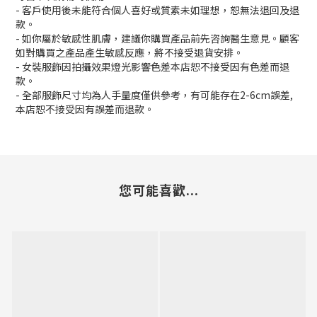
- 客戶使用後未能符合個人喜好或質素未如理想，恕無法退回及退
款。
- 如你屬於敏感性肌膚，建議你購買產品前先咨詢醫生意見。顧客
如對購買之產品產生敏感反應，將不接受退貨安排。
- 女裝服飾因拍攝效果燈光影響色差本店恕不接受因有色差而退
款。
- 全部服飾尺寸均為人手量度僅供參考，有可能存在2-6cm誤差,
本店恕不接受因有誤差而退款。
您可能喜歡...