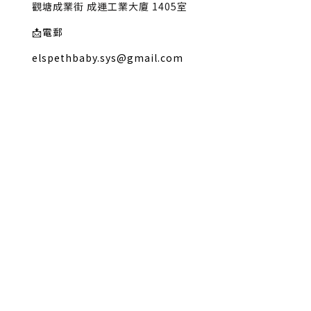
觀塘成業街 成運工業大廈 1405室
📩
電郵
elspethbaby.sys@gmail.com