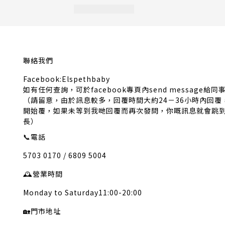
聯絡我們
Facebook:Elspethbaby
如有任何查詢，可於facebook專頁內send message給同
（請留意，由於訊息較多，回覆時間大約24－36小時內回
開始覆，如果未等到我哋回覆而再次發問，你嘅訊息就會跳
長）
📞
電話
5703 0170 / 6809 5004
🕰️
營業時間
Monday to Saturday11:00-20:00
🏡
門市地址