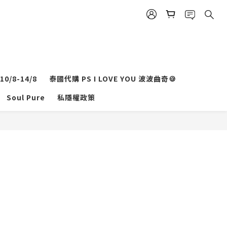
0/8-14/8
泰國代購 PS I LOVE YOU 波波曲奇🍪
立即購買
Soul Pure
私隱權政策