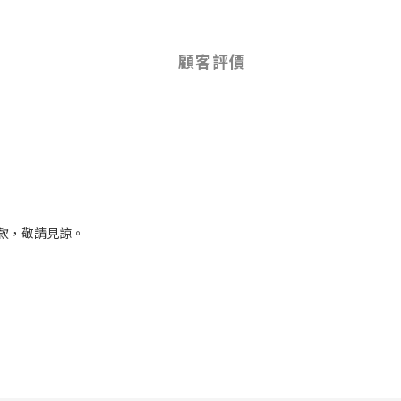
顧客評價
款，敬請見諒。