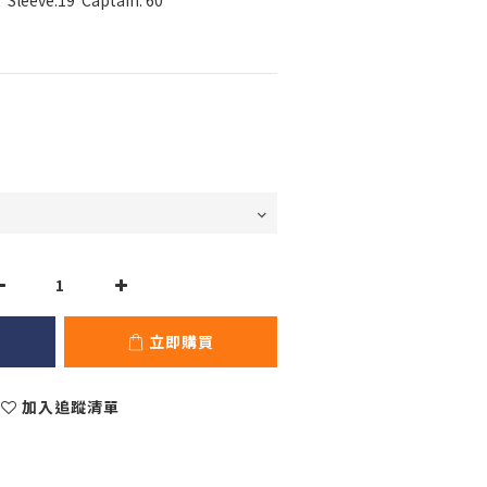
  Sleeve:19  Captain: 60
立即購買
加入追蹤清單