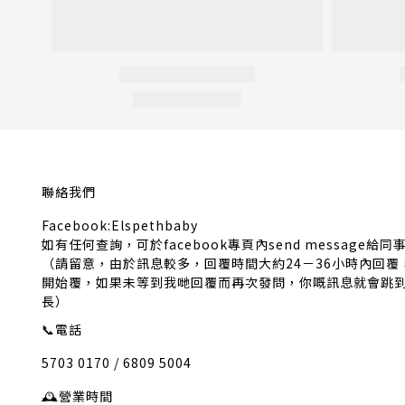
聯絡我們
Facebook:Elspethbaby
如有任何查詢，可於facebook專頁內send message給同
（請留意，由於訊息較多，回覆時間大約24－36小時內回
開始覆，如果未等到我哋回覆而再次發問，你嘅訊息就會跳
長）
📞
電話
5703 0170 / 6809 5004
🕰️
營業時間