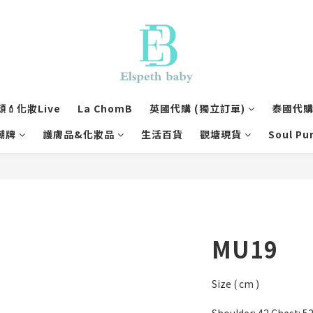
💄化妝Live
La ChomB
英國代購 (獨立訂單)
泰國代購 
潮牌
護膚品&化妝品
生活百貨
觀塘現貨
Soul Pu
MU19
Size ( cm )