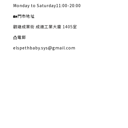
Monday to Saturday11:00-20:00
🏡
門市地址
觀塘成業街 成運工業大廈 1405室
📩
電郵
elspethbaby.sys@gmail.com