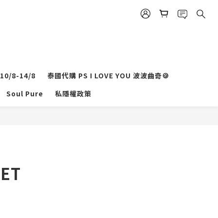
0/8-14/8
泰國代購 PS I LOVE YOU 波波曲奇🍪
立即購買
Soul Pure
私隱權政策
SET