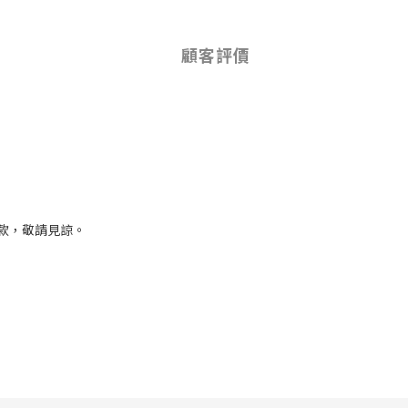
顧客評價
款，敬請見諒。