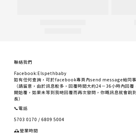
聯絡我們
Facebook:Elspethbaby
如有任何查詢，可於facebook專頁內send message給同
（請留意，由於訊息較多，回覆時間大約24－36小時內回
開始覆，如果未等到我哋回覆而再次發問，你嘅訊息就會跳
長）
📞
電話
5703 0170 / 6809 5004
🕰️
營業時間