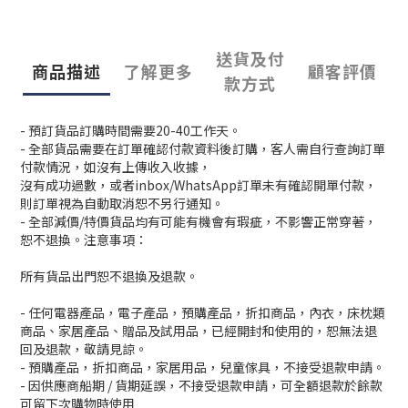
送貨及付
商品描述
了解更多
顧客評價
款方式
- 預訂貨品訂購時間需要20-40工作天。
- 全部貨品需要在訂單確認付款資料後訂購，客人需自行查詢訂單
付款情況，如沒有上傳收入收據，
沒有成功過數，或者inbox/WhatsApp訂單未有確認開單付款，
則訂單視為自動取消恕不另行通知。
- 全部減價/特價貨品均有可能有機會有瑕疵，不影響正常穿著，
恕不退換。注意事項：
所有貨品出門恕不退換及退款。
- 任何電器產品，電子產品，預購產品，折扣商品，內衣，床枕類
商品、家居產品、贈品及試用品，已經開封和使用的，恕無法退
回及退款，敬請見諒。
- 預購產品，折扣商品，家居用品，兒童傢具，不接受退款申請。
- 因供應商船期 / 貨期延誤，不接受退款申請，可全額退款於餘款
可留下次購物時使用