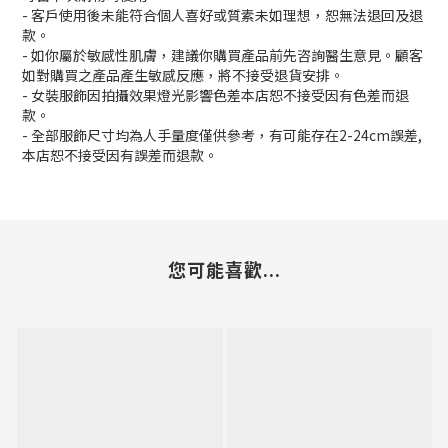
- 客戶使用後未能符合個人喜好或質素未如理想，恕無法退回及退
款。
- 如你屬於敏感性肌膚，建議你購買產品前先咨詢醫生意見。顧客
如對購買之產品產生敏感反應，將不接受退貨安排。
- 女裝服飾因拍攝效果燈光影響色差本店恕不接受因有色差而退
款。
- 全部服飾尺寸均為人手量度僅供參考，有可能存在2-24cm誤差,
本店恕不接受因有誤差而退款。
您可能喜歡...