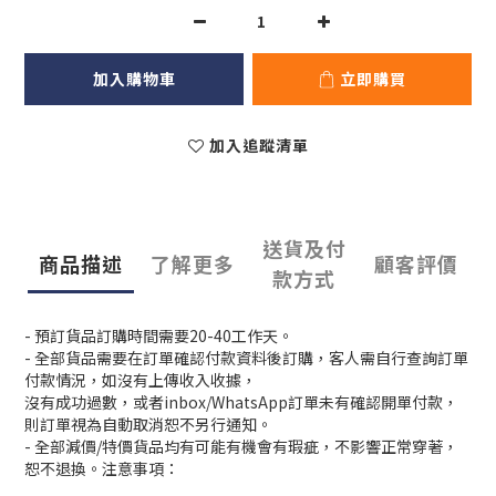
加入購物車
立即購買
加入追蹤清單
送貨及付
商品描述
了解更多
顧客評價
款方式
- 預訂貨品訂購時間需要20-40工作天。
- 全部貨品需要在訂單確認付款資料後訂購，客人需自行查詢訂單
付款情況，如沒有上傳收入收據，
沒有成功過數，或者inbox/WhatsApp訂單未有確認開單付款，
則訂單視為自動取消恕不另行通知。
- 全部減價/特價貨品均有可能有機會有瑕疵，不影響正常穿著，
恕不退換。注意事項：