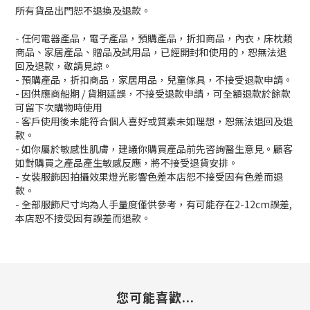
所有貨品出門恕不退換及退款。
- 任何電器產品，電子產品，預購產品，折扣商品，內衣，床枕類
商品、家居產品、贈品及試用品，已經開封和使用的，恕無法退
回及退款，敬請見諒。
- 預購產品，折扣商品，家居用品，兒童傢具，不接受退款申請。
- 因供應商船期 / 貨期延誤，不接受退款申請，可全額退款於餘款
可留下次購物時使用
- 客戶使用後未能符合個人喜好或質素未如理想，恕無法退回及退
款。
- 如你屬於敏感性肌膚，建議你購買產品前先咨詢醫生意見。顧客
如對購買之產品產生敏感反應，將不接受退貨安排。
- 女裝服飾因拍攝效果燈光影響色差本店恕不接受因有色差而退
款。
- 全部服飾尺寸均為人手量度僅供參考，有可能存在2-12cm誤差,
本店恕不接受因有誤差而退款。
您可能喜歡...