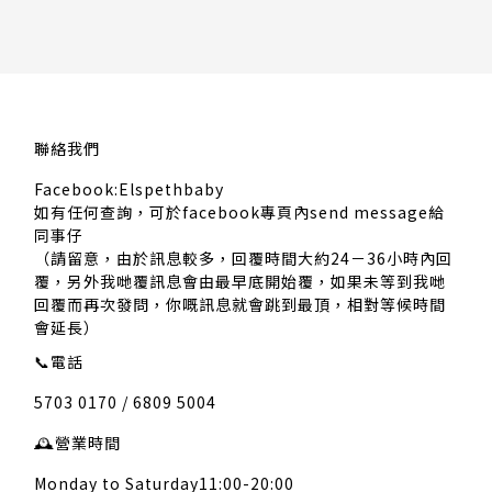
聯絡我們
Facebook:Elspethbaby
如有任何查詢，可於facebook專頁內send message給
同事仔
（請留意，由於訊息較多，回覆時間大約24－36小時內回
覆，另外我哋覆訊息會由最早底開始覆，如果未等到我哋
回覆而再次發問，你嘅訊息就會跳到最頂，相對等候時間
會延長）
📞
電話
5703 0170 / 6809 5004
🕰️
營業時間
Monday to Saturday11:00-20:00