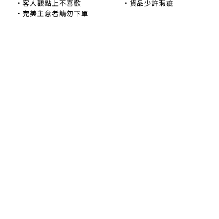
•客人觀點上不喜歡 •貨品少許瑕疵
•完美主意者請勿下單
退換貨政策
|
條款及細則
| 2024 © EB ElspethBaby