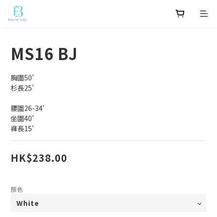
MS16 BJ
胸圍50'
杉長25'
腰圍26-34'
坐圍40’
褲長15'
HK$238.00
顏色