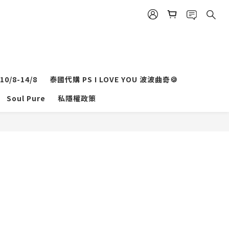
0/8-14/8
泰國代購 PS I LOVE YOU 波波曲奇🍪
Soul Pure
私隱權政策
立即購買
H