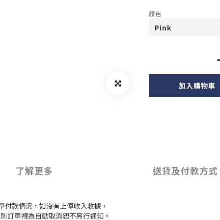
顏色
加入購物車
了解更多
送貨及付款方式
訂單付款情況，如沒有上傳收入收據，
付款，則訂單視為自動取消恕不另行通知。