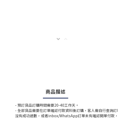
商品描述
- 預訂貨品訂購時間需要20-40工作天。
- 全部貨品需要在訂單確認付款資料後訂購，客人需自行查詢
沒有成功過數，或者inbox/WhatsApp訂單未有確認開單