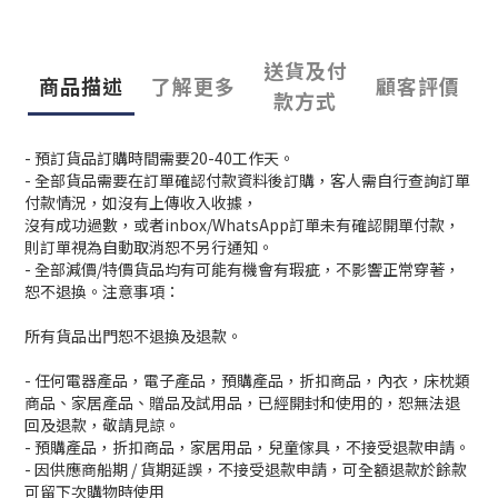
送貨及付
商品描述
了解更多
顧客評價
款方式
- 預訂貨品訂購時間需要20-40工作天。
- 全部貨品需要在訂單確認付款資料後訂購，客人需自行查詢訂單
付款情況，如沒有上傳收入收據，
沒有成功過數，或者inbox/WhatsApp訂單未有確認開單付款，
則訂單視為自動取消恕不另行通知。
- 全部減價/特價貨品均有可能有機會有瑕疵，不影響正常穿著，
恕不退換。注意事項：
所有貨品出門恕不退換及退款。
- 任何電器產品，電子產品，預購產品，折扣商品，內衣，床枕類
商品、家居產品、贈品及試用品，已經開封和使用的，恕無法退
回及退款，敬請見諒。
- 預購產品，折扣商品，家居用品，兒童傢具，不接受退款申請。
- 因供應商船期 / 貨期延誤，不接受退款申請，可全額退款於餘款
可留下次購物時使用