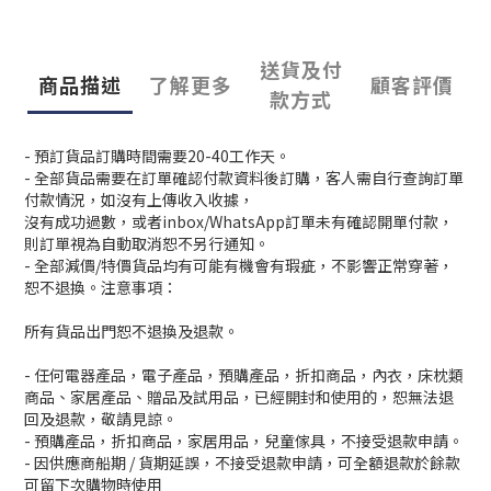
送貨及付
商品描述
了解更多
顧客評價
款方式
- 預訂貨品訂購時間需要20-40工作天。
- 全部貨品需要在訂單確認付款資料後訂購，客人需自行查詢訂單
付款情況，如沒有上傳收入收據，
沒有成功過數，或者inbox/WhatsApp訂單未有確認開單付款，
則訂單視為自動取消恕不另行通知。
- 全部減價/特價貨品均有可能有機會有瑕疵，不影響正常穿著，
恕不退換。注意事項：
所有貨品出門恕不退換及退款。
- 任何電器產品，電子產品，預購產品，折扣商品，內衣，床枕類
商品、家居產品、贈品及試用品，已經開封和使用的，恕無法退
回及退款，敬請見諒。
- 預購產品，折扣商品，家居用品，兒童傢具，不接受退款申請。
- 因供應商船期 / 貨期延誤，不接受退款申請，可全額退款於餘款
可留下次購物時使用