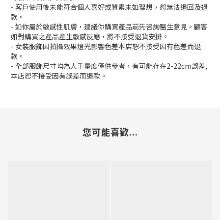
- 客戶使用後未能符合個人喜好或質素未如理想，恕無法退回及退
款。
- 如你屬於敏感性肌膚，建議你購買產品前先咨詢醫生意見。顧客
如對購買之產品產生敏感反應，將不接受退貨安排。
- 女裝服飾因拍攝效果燈光影響色差本店恕不接受因有色差而退
款。
- 全部服飾尺寸均為人手量度僅供參考，有可能存在2-22cm誤差,
本店恕不接受因有誤差而退款。
您可能喜歡...