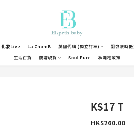
化妝Live
La ChomB
英國代購 (獨立訂單)
🈹⏰限時低至
生活百貨
觀塘現貨
Soul Pure
私隱權政策
KS17 T
HK$260.00