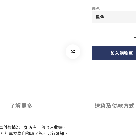
顏色
加入購物車
了解更多
送貨及付款方式
訂單付款情況，如沒有上傳收入收據，
付款，則訂單視為自動取消恕不另行通知。