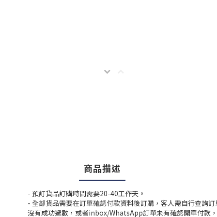
商品描述
- 預訂貨品訂購時間需要20-40工作天。
- 全部貨品需要在訂單確認付款資料後訂購，客人需自行查詢
沒有成功過數，或者inbox/WhatsApp訂單未有確認開單