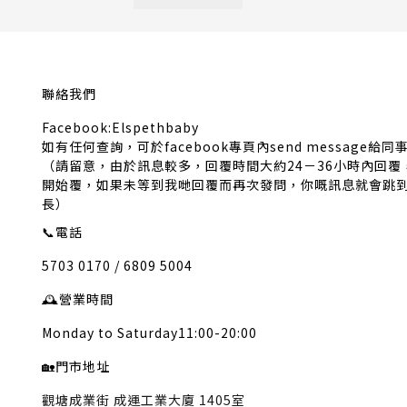
聯絡我們
Facebook:Elspethbaby
如有任何查詢，可於facebook專頁內send message給同
（請留意，由於訊息較多，回覆時間大約24－36小時內回
開始覆，如果未等到我哋回覆而再次發問，你嘅訊息就會跳
長）
📞
電話
5703 0170 / 6809 5004
🕰️
營業時間
Monday to Saturday11:00-20:00
🏡
門市地址
觀塘成業街 成運工業大廈 1405室