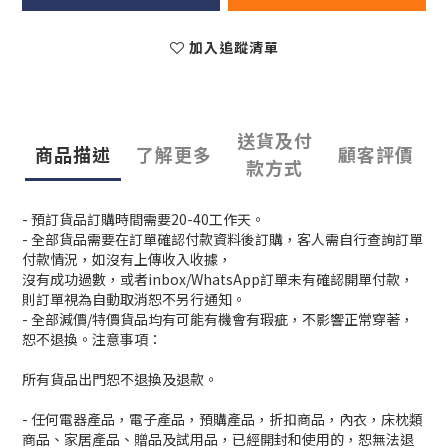
加入追蹤清單
送貨及付
商品描述
了解更多
顧客評價
款方式
- 預訂貨品訂購時間需要20-40工作天。
- 全部貨品需要在訂單確認付款資料後訂購，客人需自行查詢訂單
付款情況，如沒有上傳收入收據，
沒有成功過數，或者inbox/WhatsApp訂單未有確認開單付款，
則訂單視為自動取消恕不另行通知。
- 全部減價/特價貨品均有可能有機會有瑕疵，不影響正常穿著，
恕不退換。注意事項：
所有貨品出門恕不退換及退款。
- 任何電器產品，電子產品，預購產品，折扣商品，內衣，床枕類
商品、家居產品、贈品及試用品，已經開封和使用的，恕無法退