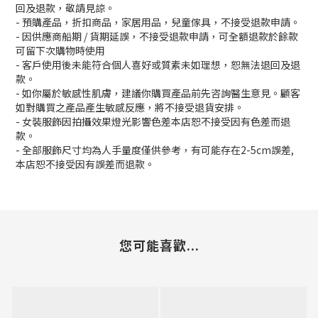
回及退款，敬請見諒。
- 預購產品，折扣商品，家居用品，兒童傢具，不接受退款申請。
- 因供應商船期 / 貨期延誤，不接受退款申請，可全額退款於餘款
可留下次購物時使用
- 客戶使用後未能符合個人喜好或質素未如理想，恕無法退回及退
款。
- 如你屬於敏感性肌膚，建議你購買產品前先咨詢醫生意見。顧客
如對購買之產品產生敏感反應，將不接受退貨安排。
- 女裝服飾因拍攝效果燈光影響色差本店恕不接受因有色差而退
款。
- 全部服飾尺寸均為人手量度僅供參考，有可能存在2-5cm誤差,
本店恕不接受因有誤差而退款。
您可能喜歡...