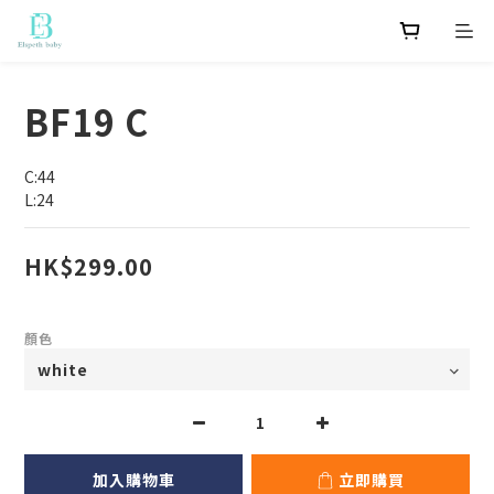
BF19 C
C:44
L:24
HK$299.00
顏色
加入購物車
立即購買