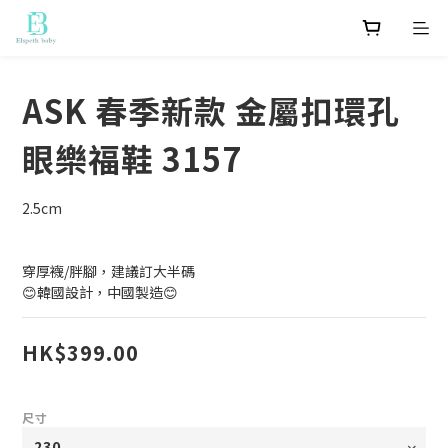
ASK 春季新款 金屬扣環孔
眼樂福鞋 3157
2.5cm
穿厚襪/胖腳，建議訂大半碼
😊韓國設計，中國製造😊
HK$399.00
尺寸