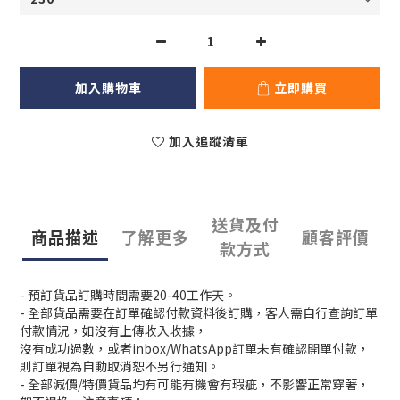
加入購物車
立即購買
加入追蹤清單
送貨及付
商品描述
了解更多
顧客評價
款方式
- 預訂貨品訂購時間需要20-40工作天。
- 全部貨品需要在訂單確認付款資料後訂購，客人需自行查詢訂單
付款情況，如沒有上傳收入收據，
沒有成功過數，或者inbox/WhatsApp訂單未有確認開單付款，
則訂單視為自動取消恕不另行通知。
- 全部減價/特價貨品均有可能有機會有瑕疵，不影響正常穿著，