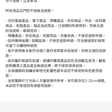
恕不退換。注意事項：
所有貨品出門恕不退換及退款。
- 任何電器產品，電子產品，預購產品，折扣商品，內衣，床枕類
商品、家居產品、贈品及試用品，已經開封和使用的，恕無法退
回及退款，敬請見諒。
- 預購產品，折扣商品，家居用品，兒童傢具，不接受退款申請。
- 因供應商船期 / 貨期延誤，不接受退款申請，可全額退款於餘款
可留下次購物時使用
- 客戶使用後未能符合個人喜好或質素未如理想，恕無法退回及退
款。
- 如你屬於敏感性肌膚，建議你購買產品前先咨詢醫生意見。顧客
如對購買之產品產生敏感反應，將不接受退貨安排。
- 女裝服飾因拍攝效果燈光影響色差本店恕不接受因有色差而退
款。
- 全部服飾尺寸均為人手量度僅供參考，有可能存在2-15cm誤差,
本店恕不接受因有誤差而退款。