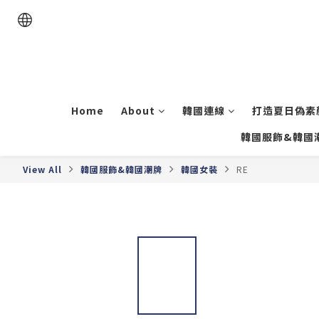
Home
About
韓國連線
打造夏日偽素顏
韓國服飾&韓國
View All
韓國服飾&韓國潮牌
韓國女裝
RE