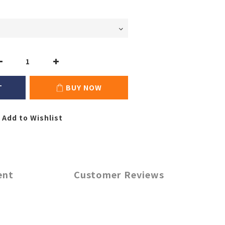
T
BUY NOW
Add to Wishlist
ent
Customer Reviews