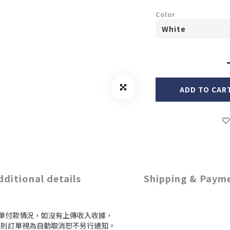
Color
ADD TO CAR
dditional details
Shipping & Paym
訂單付款情況，如沒有上傳收入收據，
付款，則訂單視為自動取消恕不另行通知。