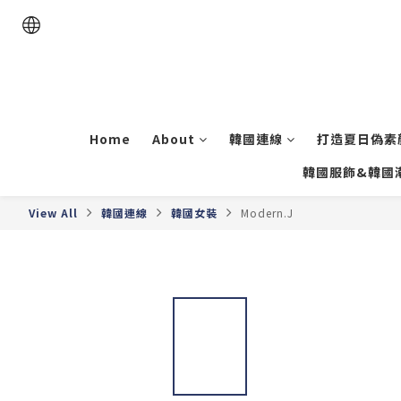
Home
About
韓國連線
打造夏日偽素顏
韓國服飾&韓國
View All
韓國連線
韓國女裝
Modern.J