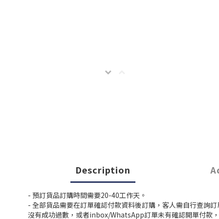
Description
A
- 預訂貨品訂購時間需要20-40工作天。
- 全部貨品需要在訂單確認付款資料後訂購，客人需自行查詢
沒有成功過數，或者inbox/WhatsApp訂單未有確認開單