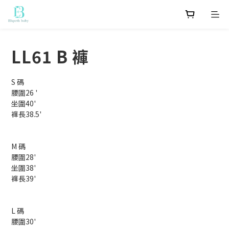
LL61 B 褲
S 碼
腰圍26 '
坐圍40'
褲長38.5'
M 碼
腰圍28'
坐圍38'
褲長39'
L 碼
腰圍30'