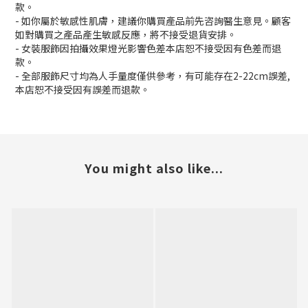
款。
- 如你屬於敏感性肌膚，建議你購買產品前先咨詢醫生意見。顧客
如對購買之產品產生敏感反應，將不接受退貨安排。
- 女裝服飾因拍攝效果燈光影響色差本店恕不接受因有色差而退
款。
- 全部服飾尺寸均為人手量度僅供參考，有可能存在2-22cm誤差,
本店恕不接受因有誤差而退款。
You might also like...