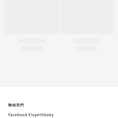
聯絡我們
Facebook:Elspethbaby