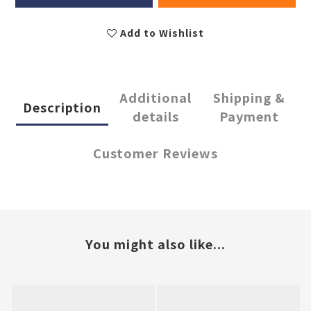
Add to Wishlist
Additional
Shipping &
Description
details
Payment
Customer Reviews
You might also like...