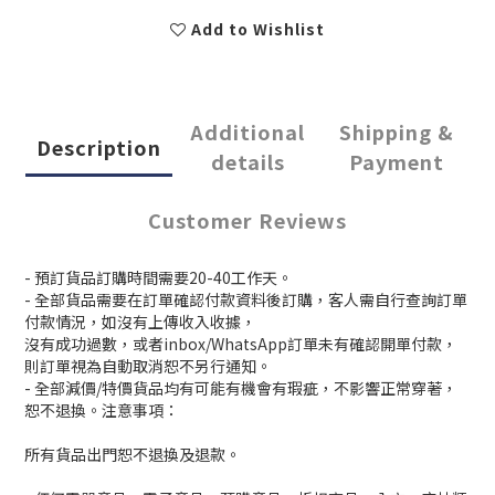
Add to Wishlist
Additional
Shipping &
Description
details
Payment
Customer Reviews
- 預訂貨品訂購時間需要20-40工作天。
- 全部貨品需要在訂單確認付款資料後訂購，客人需自行查詢訂單
付款情況，如沒有上傳收入收據，
沒有成功過數，或者inbox/WhatsApp訂單未有確認開單付款，
則訂單視為自動取消恕不另行通知。
- 全部減價/特價貨品均有可能有機會有瑕疵，不影響正常穿著，
恕不退換。注意事項：
所有貨品出門恕不退換及退款。