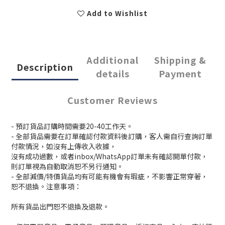
Add to Wishlist
Additional
Shipping &
Description
details
Payment
Customer Reviews
- 預訂貨品訂購時間需要20-40工作天。
- 全部貨品需要在訂單確認付款資料後訂購，客人需自行查詢訂單
付款情況，如沒有上傳收入收據，
沒有成功過數，或者inbox/WhatsApp訂單未有確認開單付款，
則訂單視為自動取消恕不另行通知。
- 全部減價/特價貨品均有可能有機會有瑕疵，不影響正常穿著，
恕不退換。注意事項：
所有貨品出門恕不退換及退款。