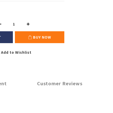
T
BUY NOW
Add to Wishlist
ent
Customer Reviews