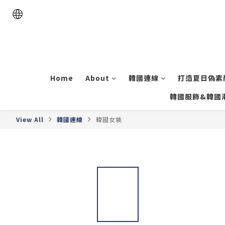
Home
About
韓國連線
打造夏日偽素顏
韓國服飾&韓國
View All
韓國連線
韓國女裝