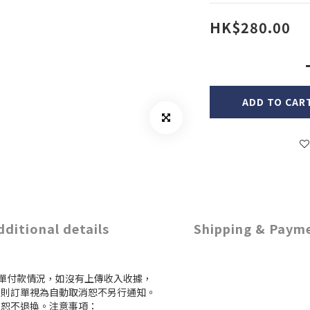
HK$280.00
ADD TO CAR
dditional details
Shipping & Paym
訂單付款情況，如沒有上傳收入收據，
付款，則訂單視為自動取消恕不另行通知。
，恕不退換。注意事項：