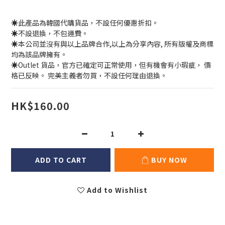
☀️此產品為韓國代購貨品，不設任何優惠折扣。
☀️不設退換，不包運費。
☀️本公司並沒有與以上品牌合作,以上為分享內容, 所有版權及商標
均為該品牌擁有。
☀️Outlet 貨品，官方已確定可正常使用，但有機會有小瑕疵， 價
格已反映。 完美主義者勿買，不設任何理由退換。
HK$160.00
ADD TO CART
BUY NOW
Add to Wishlist