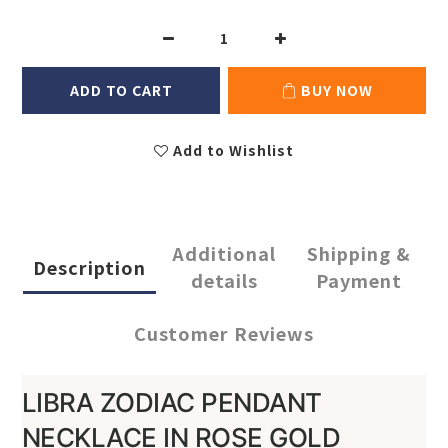
ADD TO CART
BUY NOW
Add to Wishlist
Additional
Shipping &
Description
details
Payment
Customer Reviews
LIBRA ZODIAC PENDANT
NECKLACE IN ROSE GOLD