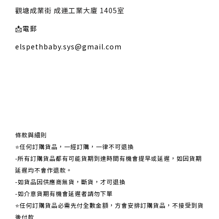
觀塘成業街 成運工業大廈 1405室
📩
電郵
elspethbaby.sys@gmail.com
關於我們
條款與細則
⭐任何訂購貨品，一經訂購，一律不可退換
-所有訂購貨品都有可能貨期到達時間有機會提早或延遲，如因貨期
延遲均不會作退款。
-如貨品因供應商無貨，斷貨，才可退換
-如介意貨期有機會延遲者請勿下單
⭐任何訂購貨品必需先付全數金額，方會安排訂購貨品，不接受到貨
後付款