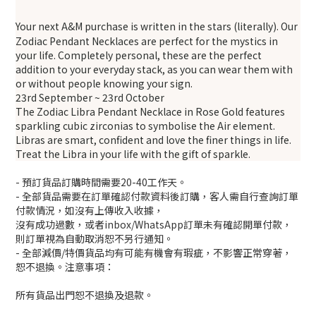
Your next A&M purchase is written in the stars (literally). Our
Zodiac Pendant Necklaces are perfect for the mystics in
your life. Completely personal, these are the perfect
addition to your everyday stack, as you can wear them with
or without people knowing your sign.
23rd September ~ 23rd October
The Zodiac Libra Pendant Necklace in Rose Gold features
sparkling cubic zirconias to symbolise the Air element.
Libras are smart, confident and love the finer things in life.
Treat the Libra in your life with the gift of sparkle.
- 預訂貨品訂購時間需要20-40工作天。
- 全部貨品需要在訂單確認付款資料後訂購，客人需自行查詢訂單
付款情況，如沒有上傳收入收據，
沒有成功過數，或者inbox/WhatsApp訂單未有確認開單付款，
則訂單視為自動取消恕不另行通知。
- 全部減價/特價貨品均有可能有機會有瑕疵，不影響正常穿著，
恕不退換。注意事項：
所有貨品出門恕不退換及退款。