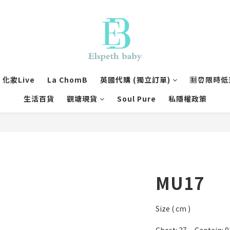
化妝Live
La ChomB
英國代購 (獨立訂單)
🈹⏰限時低至
生活百貨
觀塘現貨
Soul Pure
私隱權政策
MU17
Size ( cm )