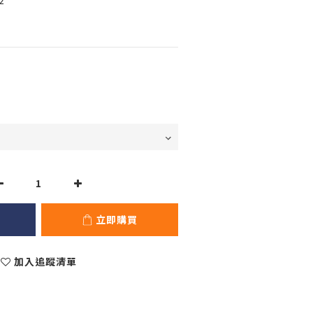
2
立即購買
加入追蹤清單