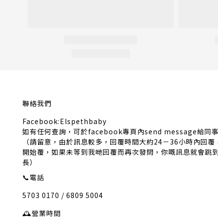
聯絡我們
Facebook:Elspethbaby
如有任何查詢，可於facebook專頁內send message給同
（請留意，由於訊息較多，回覆時間大約24－36小時內回
開始覆，如果未等到我哋回覆而再次發問，你嘅訊息就會跳
長）
📞
電話
5703 0170 / 6809 5004
🕰️
營業時間