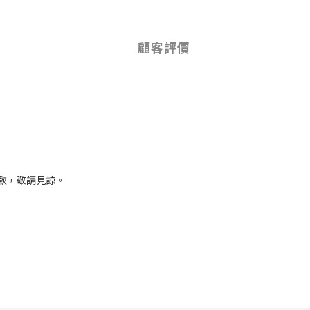
顧客評價
款，敬請見諒。