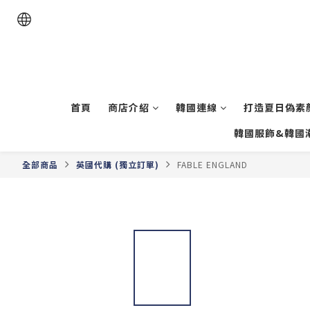
首頁
商店介紹
韓國連線
打造夏日偽素顏
韓國服飾&韓國
全部商品
英國代購 (獨立訂單)
FABLE ENGLAND