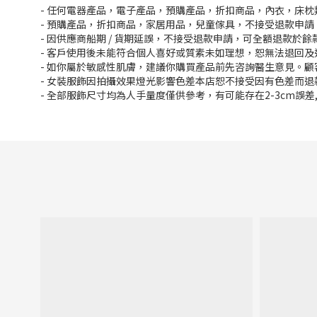
- 任何電器產品，電子產品，預購產品，折扣商品，內衣，床
- 預購產品，折扣商品，家居用品，兒童傢具，不接受退款申請
- 因供應商船期 / 貨期延誤，不接受退款申請，可全額退款於
- 客戶使用後未能符合個人喜好或質素未如理想，恕無法退回及
- 如你屬於敏感性肌膚，建議你購買產品前先咨詢醫生意見。
- 女裝服飾因拍攝效果燈光影響色差本店恕不接受因有色差而退
- 全部服飾尺寸均為人手量度僅供參考，有可能存在2-3cm誤