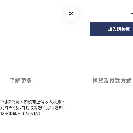
加入購物車
了解更多
送貨及付款方式
訂單付款情況，如沒有上傳收入收據，
付款，則訂單視為自動取消恕不另行通知。
，恕不退換。注意事項：