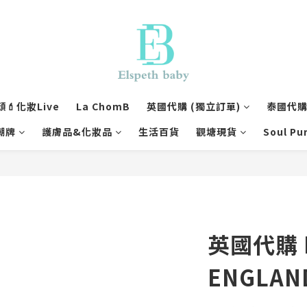
💄化妝Live
La ChomB
英國代購 (獨立訂單)
泰國代購 
潮牌
護膚品&化妝品
生活百貨
觀塘現貨
Soul Pu
英國代購 
ENGLAN