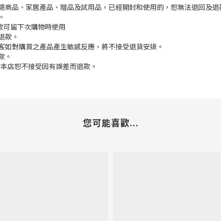
枕類商品、家居產品、贈品及試用品，已經開封和使用的，恕無法退回及退
。
餘款可留下次購物時使用
退款。
顧客如對購買之產品產生敏感反應，將不接受退貨安排。
款。
差,本店恕不接受因有誤差而退款。
您可能喜歡...