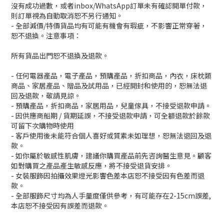
沒有成功過數，或者inbox/WhatsApp訂單未有確認開單付款，
則訂單視為自動取消恕不另行通知。
- 全部減價/特價貨品均有可能有機會有瑕疵，不影響正常穿著，
恕不退換。注意事項：
所有貨品出門恕不退換及退款。
- 任何電器產品，電子產品，預購產品，折扣商品，內衣，床枕類
商品、家居產品、贈品及試用品，已經開封和使用的，恕無法退
回及退款，敬請見諒。
- 預購產品，折扣商品，家居用品，兒童傢具，不接受退款申請。
- 因供應商船期 / 貨期延誤，不接受退款申請，可全額退款於餘款
可留下次購物時使用
- 客戶使用後未能符合個人喜好或質素未如理想，恕無法退回及退
款。
- 如你屬於敏感性肌膚，建議你購買產品前先咨詢醫生意見。顧客
如對購買之產品產生敏感反應，將不接受退貨安排。
- 女裝服飾因拍攝效果燈光影響色差本店恕不接受因有色差而退
款。
- 全部服飾尺寸均為人手量度僅供參考，有可能存在2-15cm誤差,
本店恕不接受因有誤差而退款。