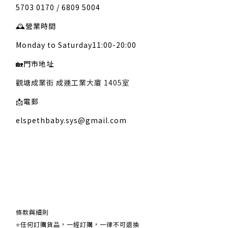
5703 0170 / 6809 5004
🕰️
營業時間
Monday to Saturday11:00-20:00
🏡
門市地址
觀塘成業街 成運工業大廈 1405室
📩
電郵
elspethbaby.sys@gmail.com
關於我們
條款與細則
⭐任何訂購貨品，一經訂購，一律不可退換