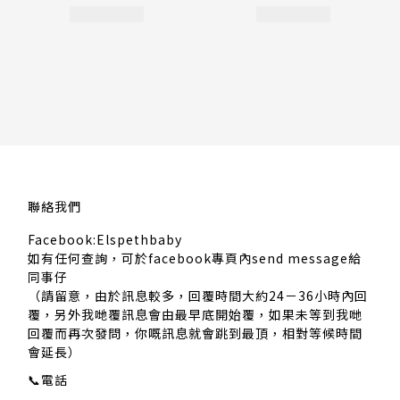
聯絡我們
Facebook:Elspethbaby
如有任何查詢，可於facebook專頁內send message給
同事仔
（請留意，由於訊息較多，回覆時間大約24－36小時內回
覆，另外我哋覆訊息會由最早底開始覆，如果未等到我哋
回覆而再次發問，你嘅訊息就會跳到最頂，相對等候時間
會延長）
📞
電話