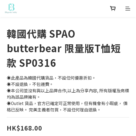
韓國代購 SPAO
butterbear 限量版T恤短
款 SP0316
☀️此產品為韓國代購貨品，不設任何優惠折扣。
☀️不設退換，不包運費。
☀️本公司並沒有與以上品牌合作,以上為分享內容, 所有版權及商標
均為該品牌擁有。
☀️Outlet 貨品，官方已確定可正常使用，但有機會有小瑕疵， 價
格已反映。 完美主義者勿買，不設任何理由退換。
HK$168.00