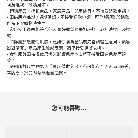
回及退款，敬請見諒。
- 預購產品，折扣商品，家居用品，兒童傢具，不接受退款申請。
- 因供應商船期 / 貨期延誤，不接受退款申請，可全額退款於餘款
可留下次購物時使用
- 客戶使用後未能符合個人喜好或質素未如理想，恕無法退回及退
款。
- 如你屬於敏感性肌膚，建議你購買產品前先咨詢醫生意見。顧客
如對購買之產品產生敏感反應，將不接受退貨安排。
- 女裝服飾因拍攝效果燈光影響色差本店恕不接受因有色差而退
款。
- 全部服飾尺寸均為人手量度僅供參考，有可能存在2-20cm誤差,
本店恕不接受因有誤差而退款。
您可能喜歡...