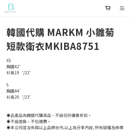
韓國代購 MARKM 小雛菊
短款衛衣MKIBA8751
XS
胸圍42'
衫長19‘/22’
S
胸圍44'
衫長20‘/23’
☀️此產品為韓國代購貨品，不設任何優惠折扣。
☀️不設退換，不包運費。
☀️本公司並沒有與以上品牌合作,以上為分享內容, 所有版權及商標