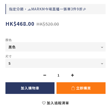
指定分類，🧢MARKM今場直播一張單3件9折🎉
HK$468.00
HK$520.00
顏色
尺寸
加入購物車
立即購買
加入追蹤清單