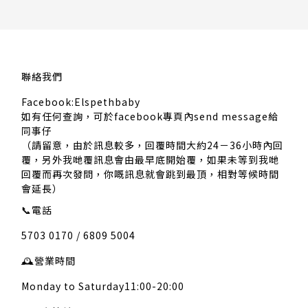
聯絡我們
Facebook:Elspethbaby
如有任何查詢，可於facebook專頁內send message給
同事仔
（請留意，由於訊息較多，回覆時間大約24－36小時內回
覆，另外我哋覆訊息會由最早底開始覆，如果未等到我哋
回覆而再次發問，你嘅訊息就會跳到最頂，相對等候時間
會延長）
📞
電話
5703 0170 / 6809 5004
🕰️
營業時間
Monday to Saturday11:00-20:00