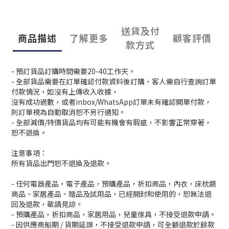
送貨及付
商品描述
了解更多
顧客評價
款方式
- 預訂貨品訂購時間需要20-40工作天。
- 全部貨品需要在訂單確認付款資料後訂購，客人需自行查詢訂單
付款情況，如沒有上傳收入收據，
沒有成功過數，或者inbox/WhatsApp訂單未有確認開單付款，
則訂單視為自動取消恕不另行通知。
- 全部減價/特價貨品均有可能有機會有瑕疵，不影響正常穿著，
恕不退換。
注意事項：
所有貨品出門恕不退換及退款。
- 任何電器產品，電子產品，預購產品，折扣商品，內衣，床枕類
商品、家居產品、贈品及試用品，已經開封和使用的，恕無法退
回及退款，敬請見諒。
- 預購產品，折扣商品，家居用品，兒童傢具，不接受退款申請。
- 因供應商船期 / 貨期延誤，不接受退款申請，可全額退款於餘款