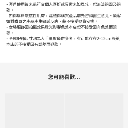
- 客戶使用後未能符合個人喜好或質素未如理想，恕無法退回及退
款。
- 如你屬於敏感性肌膚，建議你購買產品前先咨詢醫生意見。顧客
如對購買之產品產生敏感反應，將不接受退貨安排。
- 女裝服飾因拍攝效果燈光影響色差本店恕不接受因有色差而退
款。
- 全部服飾尺寸均為人手量度僅供參考，有可能存在2-12cm誤差,
本店恕不接受因有誤差而退款。
您可能喜歡...