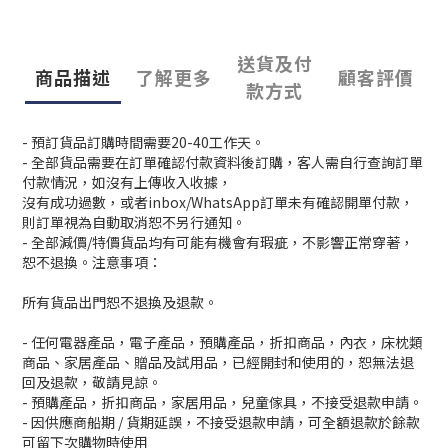
送貨及付
商品描述
了解更多
顧客評價
款方式
- 預訂貨品訂購時間需要20-40工作天。
- 全部貨品需要在訂單確認付款資料後訂購，客人需自行查詢訂單
付款情況，如沒有上傳收入收據，
沒有成功過數，或者inbox/WhatsApp訂單未有確認開單付款，
則訂單視為自動取消恕不另行通知。
- 全部減價/特價貨品均有可能有機會有瑕疵，不影響正常穿著，
恕不退換。注意事項：
所有貨品出門恕不退換及退款。
- 任何電器產品，電子產品，預購產品，折扣商品，內衣，床枕類
商品、家居產品、贈品及試用品，已經開封和使用的，恕無法退
回及退款，敬請見諒。
- 預購產品，折扣商品，家居用品，兒童傢具，不接受退款申請。
- 因供應商船期 / 貨期延誤，不接受退款申請，可全額退款於餘款
可留下次購物時使用