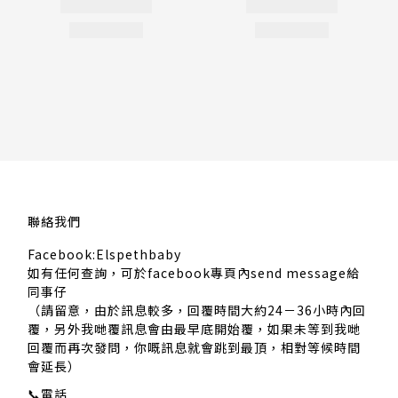
聯絡我們
Facebook:Elspethbaby
如有任何查詢，可於facebook專頁內send message給
同事仔
（請留意，由於訊息較多，回覆時間大約24－36小時內回
覆，另外我哋覆訊息會由最早底開始覆，如果未等到我哋
回覆而再次發問，你嘅訊息就會跳到最頂，相對等候時間
會延長）
📞
電話