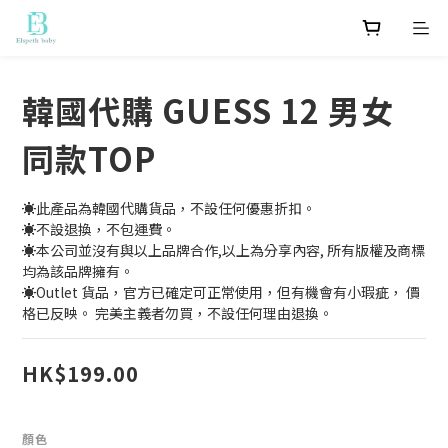
韓國代購 GUESS 12 男女
同款TOP
☀️此產品為韓國代購貨品，不設任何優惠折扣。
☀️不設退換，不包運費。
☀️本公司並沒有與以上品牌合作,以上為分享內容, 所有版權及商標
均為該品牌擁有。
☀️Outlet 貨品，官方已確定可正常使用，但有機會有小瑕疵， 價
格已反映。 完美主義者勿買，不設任何理由退換。
HK$199.00
顏色